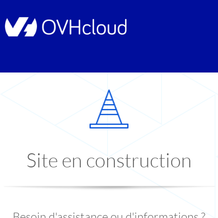
Site en construction
Besoin d'assistance ou d'informations ?